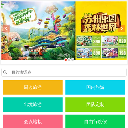
周边旅游
国内旅游
出境旅游
团队定制
会议地接
自由行度假