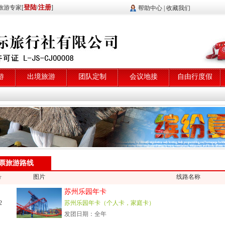
登陆
注册
旅游专家[
/
]
帮助中心
|
收藏我们
游
出境旅游
团队定制
会议地接
自由行度假
票旅游路线
号
图片
线路名称
苏州乐园年卡
2
苏州乐园年卡（个人卡，家庭卡）
发团日期：全年