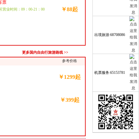
客票
￥88起
区营业时间：09：00-21：00
出境旅游:68708086
更多国内自由行旅游路线 >>
参考价格
机票服务:65153781
￥1299起
￥399起