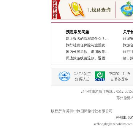
预定常见问题
关于
网上报名的流程是什么？…
旅游
旅行社责任保险与旅游意…
旅游
国内长线退款、退团政策…
旅行
周边旅游线路退款、退团…
签订
24小时旅游预订热线：0512-651537
苏州旅游 65
版权所有:苏州中旅国际旅行社有限公司
苏州出境
szzhonglv@szeholiday