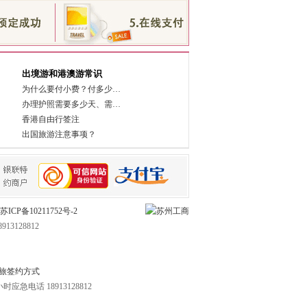
出境游和港澳游常识
为什么要付小费？付多少…
办理护照需要多少天、需…
香港自由行签注
出国旅游注意事项？
苏ICP备10211752号-2
13128812
旅签约方式
 24小时应急电话 18913128812