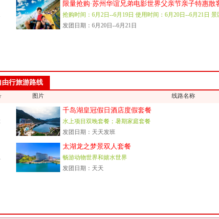
限量抢购·苏州华谊兄弟电影世界父亲节亲子特惠散
1
抢购时间：6月2日--6月19日 使用时间：6月20日--6月21日 景
发团日期：6月20日--6月21日
自由行旅游路线
号
图片
线路名称
千岛湖皇冠假日酒店度假套餐
2
水上项目双晚套餐；暑期家庭套餐
发团日期：天天发班
太湖龙之梦景双人套餐
1
畅游动物世界和嬉水世界
发团日期：天天