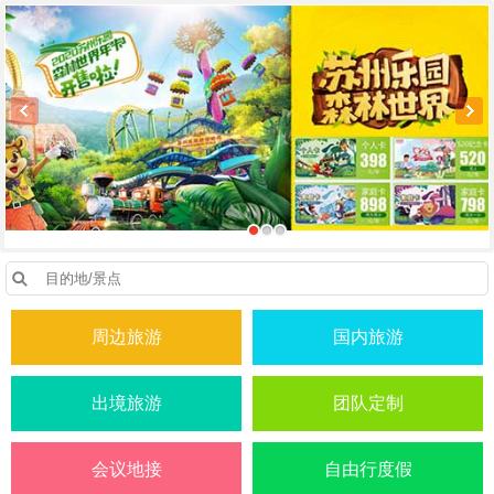
周边旅游
国内旅游
出境旅游
团队定制
会议地接
自由行度假